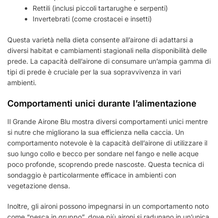
Rettili (inclusi piccoli tartarughe e serpenti)
Invertebrati (come crostacei e insetti)
Questa varietà nella dieta consente all’airone di adattarsi a
diversi habitat e cambiamenti stagionali nella disponibilità delle
prede. La capacità dell’airone di consumare un’ampia gamma di
tipi di prede è cruciale per la sua sopravvivenza in vari
ambienti.
Comportamenti unici durante l’alimentazione
Il Grande Airone Blu mostra diversi comportamenti unici mentre
si nutre che migliorano la sua efficienza nella caccia. Un
comportamento notevole è la capacità dell’airone di utilizzare il
suo lungo collo e becco per sondare nel fango e nelle acque
poco profonde, scoprendo prede nascoste. Questa tecnica di
sondaggio è particolarmente efficace in ambienti con
vegetazione densa.
Inoltre, gli aironi possono impegnarsi in un comportamento noto
come “pesca in gruppo”, dove più aironi si radunano in un’unica