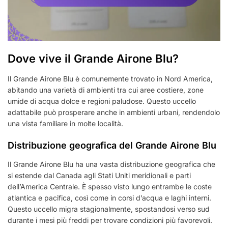
Dove vive il Grande Airone Blu?
Il Grande Airone Blu è comunemente trovato in Nord America,
abitando una varietà di ambienti tra cui aree costiere, zone
umide di acqua dolce e regioni paludose. Questo uccello
adattabile può prosperare anche in ambienti urbani, rendendolo
una vista familiare in molte località.
Distribuzione geografica del Grande Airone Blu
Il Grande Airone Blu ha una vasta distribuzione geografica che
si estende dal Canada agli Stati Uniti meridionali e parti
dell’America Centrale. È spesso visto lungo entrambe le coste
atlantica e pacifica, così come in corsi d’acqua e laghi interni.
Questo uccello migra stagionalmente, spostandosi verso sud
durante i mesi più freddi per trovare condizioni più favorevoli.