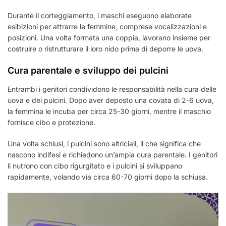
Durante il corteggiamento, i maschi eseguono elaborate
esibizioni per attrarre le femmine, comprese vocalizzazioni e
posizioni. Una volta formata una coppia, lavorano insieme per
costruire o ristrutturare il loro nido prima di deporre le uova.
Cura parentale e sviluppo dei pulcini
Entrambi i genitori condividono le responsabilità nella cura delle
uova e dei pulcini. Dopo aver deposto una covata di 2-6 uova,
la femmina le incuba per circa 25-30 giorni, mentre il maschio
fornisce cibo e protezione.
Una volta schiusi, i pulcini sono altriciali, il che significa che
nascono indifesi e richiedono un’ampia cura parentale. I genitori
li nutrono con cibo rigurgitato e i pulcini si sviluppano
rapidamente, volando via circa 60-70 giorni dopo la schiusa.