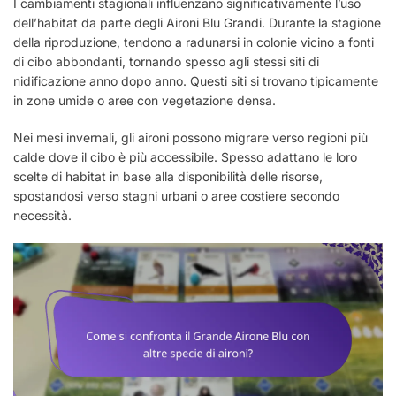
I cambiamenti stagionali influenzano significativamente l’uso
dell’habitat da parte degli Aironi Blu Grandi. Durante la stagione
della riproduzione, tendono a radunarsi in colonie vicino a fonti
di cibo abbondanti, tornando spesso agli stessi siti di
nidificazione anno dopo anno. Questi siti si trovano tipicamente
in zone umide o aree con vegetazione densa.
Nei mesi invernali, gli aironi possono migrare verso regioni più
calde dove il cibo è più accessibile. Spesso adattano le loro
scelte di habitat in base alla disponibilità delle risorse,
spostandosi verso stagni urbani o aree costiere secondo
necessità.