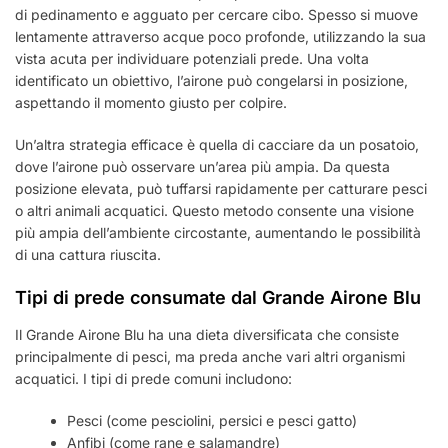
di pedinamento e agguato per cercare cibo. Spesso si muove
lentamente attraverso acque poco profonde, utilizzando la sua
vista acuta per individuare potenziali prede. Una volta
identificato un obiettivo, l’airone può congelarsi in posizione,
aspettando il momento giusto per colpire.
Un’altra strategia efficace è quella di cacciare da un posatoio,
dove l’airone può osservare un’area più ampia. Da questa
posizione elevata, può tuffarsi rapidamente per catturare pesci
o altri animali acquatici. Questo metodo consente una visione
più ampia dell’ambiente circostante, aumentando le possibilità
di una cattura riuscita.
Tipi di prede consumate dal Grande Airone Blu
Il Grande Airone Blu ha una dieta diversificata che consiste
principalmente di pesci, ma preda anche vari altri organismi
acquatici. I tipi di prede comuni includono:
Pesci (come pesciolini, persici e pesci gatto)
Anfibi (come rane e salamandre)