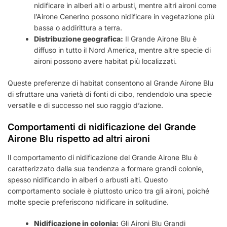
nidificare in alberi alti o arbusti, mentre altri aironi come
l’Airone Cenerino possono nidificare in vegetazione più
bassa o addirittura a terra.
Distribuzione geografica:
Il Grande Airone Blu è
diffuso in tutto il Nord America, mentre altre specie di
aironi possono avere habitat più localizzati.
Queste preferenze di habitat consentono al Grande Airone Blu
di sfruttare una varietà di fonti di cibo, rendendolo una specie
versatile e di successo nel suo raggio d’azione.
Comportamenti di nidificazione del Grande
Airone Blu rispetto ad altri aironi
Il comportamento di nidificazione del Grande Airone Blu è
caratterizzato dalla sua tendenza a formare grandi colonie,
spesso nidificando in alberi o arbusti alti. Questo
comportamento sociale è piuttosto unico tra gli aironi, poiché
molte specie preferiscono nidificare in solitudine.
Nidificazione in colonia:
Gli Aironi Blu Grandi