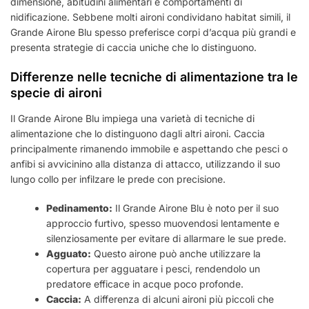
dimensione, abitudini alimentari e comportamenti di
nidificazione. Sebbene molti aironi condividano habitat simili, il
Grande Airone Blu spesso preferisce corpi d’acqua più grandi e
presenta strategie di caccia uniche che lo distinguono.
Differenze nelle tecniche di alimentazione tra le
specie di aironi
Il Grande Airone Blu impiega una varietà di tecniche di
alimentazione che lo distinguono dagli altri aironi. Caccia
principalmente rimanendo immobile e aspettando che pesci o
anfibi si avvicinino alla distanza di attacco, utilizzando il suo
lungo collo per infilzare le prede con precisione.
Pedinamento:
Il Grande Airone Blu è noto per il suo
approccio furtivo, spesso muovendosi lentamente e
silenziosamente per evitare di allarmare le sue prede.
Agguato:
Questo airone può anche utilizzare la
copertura per agguatare i pesci, rendendolo un
predatore efficace in acque poco profonde.
Caccia:
A differenza di alcuni aironi più piccoli che