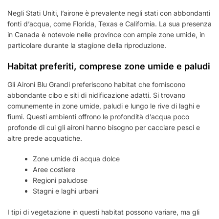
Negli Stati Uniti, l’airone è prevalente negli stati con abbondanti
fonti d’acqua, come Florida, Texas e California. La sua presenza
in Canada è notevole nelle province con ampie zone umide, in
particolare durante la stagione della riproduzione.
Habitat preferiti, comprese zone umide e paludi
Gli Aironi Blu Grandi preferiscono habitat che forniscono
abbondante cibo e siti di nidificazione adatti. Si trovano
comunemente in zone umide, paludi e lungo le rive di laghi e
fiumi. Questi ambienti offrono le profondità d’acqua poco
profonde di cui gli aironi hanno bisogno per cacciare pesci e
altre prede acquatiche.
Zone umide di acqua dolce
Aree costiere
Regioni paludose
Stagni e laghi urbani
I tipi di vegetazione in questi habitat possono variare, ma gli