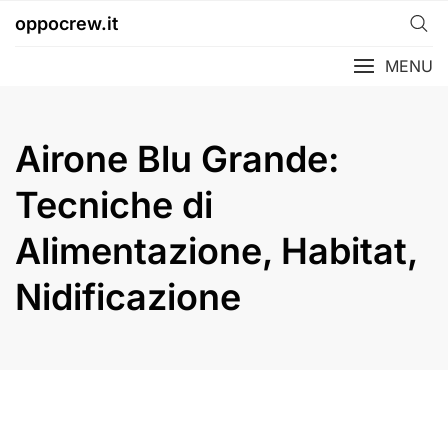
Skip
oppocrew.it
to
content
MENU
Airone Blu Grande:
Tecniche di
Alimentazione, Habitat,
Nidificazione