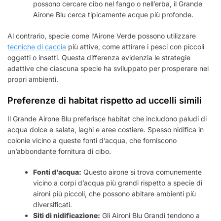
possono cercare cibo nel fango o nell’erba, il Grande
Airone Blu cerca tipicamente acque più profonde.
Al contrario, specie come l’Airone Verde possono utilizzare
tecniche di caccia
più attive, come attirare i pesci con piccoli
oggetti o insetti. Questa differenza evidenzia le strategie
adattive che ciascuna specie ha sviluppato per prosperare nei
propri ambienti.
Preferenze di habitat rispetto ad uccelli simili
Il Grande Airone Blu preferisce habitat che includono paludi di
acqua dolce e salata, laghi e aree costiere. Spesso nidifica in
colonie vicino a queste fonti d’acqua, che forniscono
un’abbondante fornitura di cibo.
Fonti d’acqua:
Questo airone si trova comunemente
vicino a corpi d’acqua più grandi rispetto a specie di
aironi più piccoli, che possono abitare ambienti più
diversificati.
Siti di nidificazione:
Gli Aironi Blu Grandi tendono a