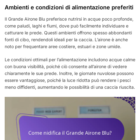
Ambienti e condizioni di alimentazione preferiti
Il Grande Airone Blu preferisce nutrirsi in acque poco profonde,
come paludi, laghi e fiumi, dove può facilmente individuare e
catturare le prede. Questi ambienti offrono spesso abbondanti
fonti di cibo, rendendoli ideali per la caccia. L’airone è anche
noto per frequentare aree costiere, estuari e zone umide.
Le condizioni ottimali per l’alimentazione includono acque calme
con buona visibilità, poiché ciò consente all’airone di vedere
chiaramente le sue prede. Inoltre, le giornate nuvolose possono
essere vantaggiose, poiché la luce ridotta può rendere i pesci
meno diffidenti, aumentando le possibilità di una caccia riuscita.