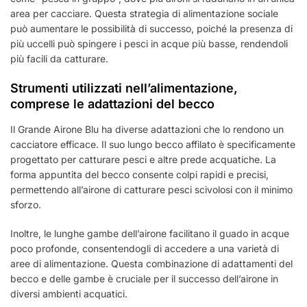
area per cacciare. Questa strategia di alimentazione sociale
può aumentare le possibilità di successo, poiché la presenza di
più uccelli può spingere i pesci in acque più basse, rendendoli
più facili da catturare.
Strumenti utilizzati nell’alimentazione,
comprese le adattazioni del becco
Il Grande Airone Blu ha diverse adattazioni che lo rendono un
cacciatore efficace. Il suo lungo becco affilato è specificamente
progettato per catturare pesci e altre prede acquatiche. La
forma appuntita del becco consente colpi rapidi e precisi,
permettendo all’airone di catturare pesci scivolosi con il minimo
sforzo.
Inoltre, le lunghe gambe dell’airone facilitano il guado in acque
poco profonde, consentendogli di accedere a una varietà di
aree di alimentazione. Questa combinazione di adattamenti del
becco e delle gambe è cruciale per il successo dell’airone in
diversi ambienti acquatici.