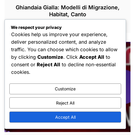
Ghiandaia Gialla: Modelli di Migrazione,
Habitat, Canto
MAR 11, 2026
We respect your privacy
Cookies help us improve your experience,
deliver personalized content, and analyze
traffic. You can choose which cookies to allow
by clicking
Customize
. Click
Accept All
to
consent or
Reject All
to decline non-essential
cookies.
Customize
Reject All
Accept All